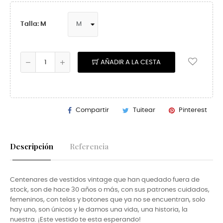
Talla: M
AÑADIR A LA CESTA
Compartir
Tuitear
Pinterest
Descripción
Referencia
Centenares de vestidos vintage que han quedado fuera de
stock, son de hace 30 años o más, con sus patrones cuidados,
femeninos, con telas y botones que ya no se encuentran, solo
hay uno, son únicos y le damos una vida, una historia, la
nuestra. ¡Este vestido te esta esperando!