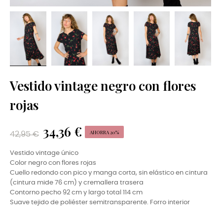
Vestido vintage negro con flores
rojas
34,36 €
AHORRA 20%
42,95 €
Vestido vintage único
Color negro con flores rojas
Cuello redondo con pico y manga corta, sin elástico en cintura
(cintura mide 76 cm) y cremallera trasera
Contorno pecho 92 cm y largo total 114 cm
Suave tejido de poliéster semitransparente. Forro interior