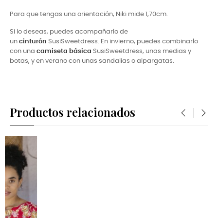
Para que tengas una orientación, Niki mide 1,70cm.
Si lo deseas, puedes acompañarlo de
un
cinturón
SusiSweetdress. En invierno, puedes combinarlo
con una
camiseta básica
SusiSweetdress, unas medias y
botas, y en verano con unas sandalias o alpargatas.
Productos relacionados
‹
›