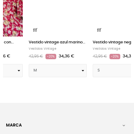
Vestido vintage azul marino...
Vestido vintage negro...
Vestidos Vintage
Vestidos Vintage
34,36 €
34,36 €
42,95 €
42,95 €
-20%
-20%
MARCA
