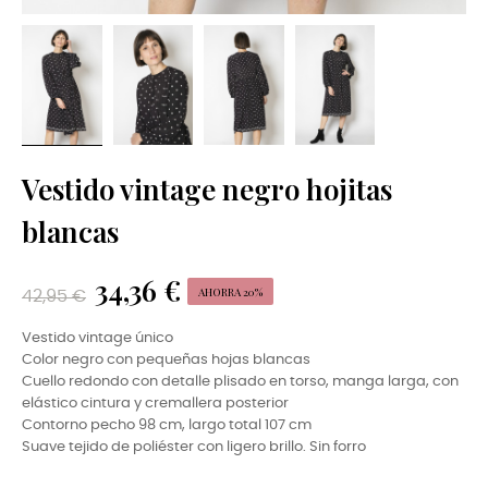
Vestido vintage negro hojitas
blancas
34,36 €
AHORRA 20%
42,95 €
Vestido vintage único
Color negro con pequeñas hojas blancas
Cuello redondo con detalle plisado en torso, manga larga, con
elástico cintura y cremallera posterior
Contorno pecho 98 cm, largo total 107 cm
Suave tejido de poliéster con ligero brillo. Sin forro