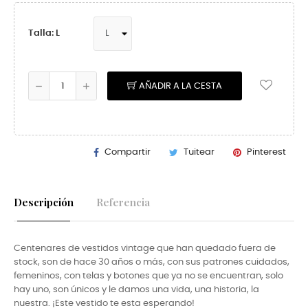
Talla: L
AÑADIR A LA CESTA
Compartir
Tuitear
Pinterest
Descripción
Referencia
Centenares de vestidos vintage que han quedado fuera de
stock, son de hace 30 años o más, con sus patrones cuidados,
femeninos, con telas y botones que ya no se encuentran, solo
hay uno, son únicos y le damos una vida, una historia, la
nuestra. ¡Este vestido te esta esperando!