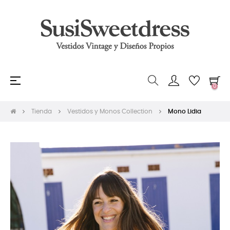
Navegación
☰
0
de
palanca
Tienda
Vestidos y Monos Collection
Mono Lidia