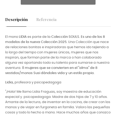
Descripción
Referencia
El mono
LIDIA
es parte de la
Colección SOULS. E
s uno de los 8
modelos de la nueva Colección 2025.
Una Colección que nace
de relaciones bonitas e inspiradoras que hemos ido tejiendo a
lo largo del tiempo con mujeres únicas, mujeres que nos
inspiran, que forman parte de la marca o han colaborado
alguna vez aportando todo su talento para sumarse a nuestra
aventura. 8
mujeres que se convierten en el "alma" de 8
vestidos/monos Susi dándoles vida y un estilo propio
.
Lidia,
profesora y psicopedagoga
"¡Hola! Me llamo Lidia Fraguas, soy maestra de educación
especial y psicopedagoga. Madre de dos hijos de 7 y 10 años.
Amante de la lectura, de inventar en la cocina, de crear con las
manos y de viajar en furgoneta en familia. Valoro las pequeñas
cosas y todo lo hecho a mano. Hace muchos años que conozco