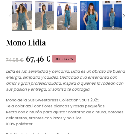
Mono Lidia
67,46 €
AHORRA 10%
74,95 €
Lidia
es luz, serenidad y cercanía. Lidia es un abrazo de buena
energía, simpatía y calidez. Dedicada a la enseñanza con
amor y gran profesionalidad, inspira a quienes la rodean con
sus pasión y entrega. Si sonrisa te contagia.
Mono de la SusiSweetdress Collection Souls 2025
Tela color azul con flores blancas y rosas pequeñas
Recto con cinturón para ajustar contorno de cintura, botones
delanteros, tirantes con lazos y bolsillos
100% poliéster