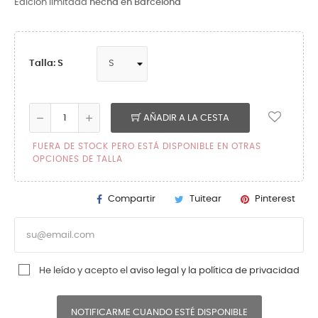
Edición limitada
hecha en Barcelona
Talla: S
AÑADIR A LA CESTA
FUERA DE STOCK PERO ESTÁ DISPONIBLE EN OTRAS
OPCIONES DE TALLA
Compartir
Tuitear
Pinterest
He leído y acepto el
aviso legal y la política de privacidad
NOTIFICARME CUANDO ESTÉ DISPONIBLE