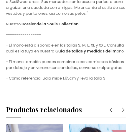
a SusiSweetdress. Sus mercados son la excusa perfecta para
orgaizar una quedada con amigas. Me encanta el estilo de sus
vestidos y pantalones, así como sus petos."
Nuestro
Dossier de la Souls Collection
-----------------
- El mono está disponible en las tallas S, M, L, XL y XXL. Consulta
cuál es la tuya en nuestra
Guía de tallas y medidas del m
ono.
- El mono también puedes combinarlo con camisetas básicas
por debajo y en verano con sandalias, converse o alpargatas.
- Como referencia, Lidia mide 1,65cm y lleva la talla S
Productos relacionados
‹
›