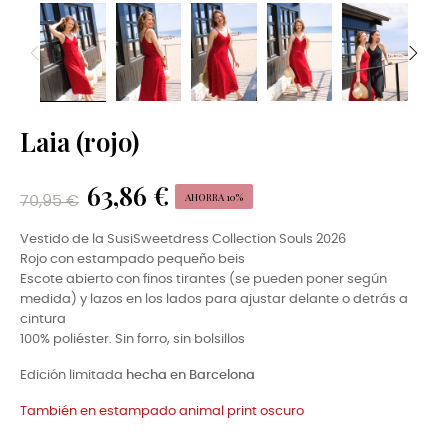
Laia (rojo)
63,86 €
AHORRA 10%
70,95 €
Vestido de la SusiSweetdress Collection Souls 2026
Rojo con estampado pequeño beis
Escote abierto con finos tirantes (se pueden poner según
medida) y lazos en los lados para ajustar delante o detrás a
cintura
100% poliéster. Sin forro, sin bolsillos
Edición limitada
hecha en Barcelona
También en estampado animal print oscuro