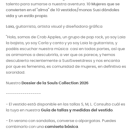
talento para sumarse a nuestra aventura.
10
Mujeres que se
convierten en el "alma" de 10 vestidos/monos Susi dándoles
vida y un estilo propio
.
Laia,
guitarrista, artista visual y diseñadora gráfica
"Hola, somos de Crab Apples, un grupo de pop rock, yo soy Laia
la bajista, yo soy Carla y canto y yo soy Laia la guitarrista, y
podéis escuchar nuestra música casi en todas partes, así que
os animamos a descubrirla, a ver que os parece, y hemos
descubierto recientemente a SusiSweetdress y nos encanta
por que es femenina, es comunidad de mujeres, en definitiva es
sororidad.
Nuestro
Dossier de la Souls Collection 2026
-----------------
- El vestido está disponible en las tallas S, M, L. Consulta cuál es
la tuya en nuestra
Guía de tallas y medidas del vestido
.
- En verano con sandalias, converse o alpargatas. Puedes
combinarlo con una
camiseta básica
.