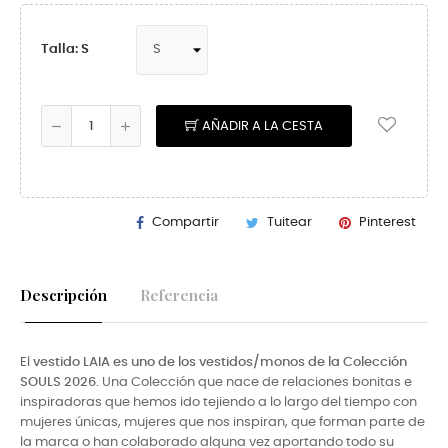
Talla: S
AÑADIR A LA CESTA
Compartir
Tuitear
Pinterest
Descripción
Referencia
El
vestido LAIA
es uno de los vestidos/monos de la Colección
SOULS 2026.
Una Colección que nace de relaciones bonitas e
inspiradoras que hemos ido tejiendo a lo largo del tiempo con
mujeres únicas, mujeres que nos inspiran, que forman parte de
la marca o han colaborado alguna vez aportando todo su