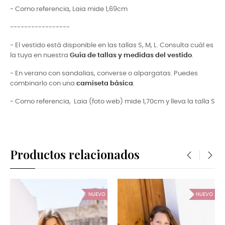
- Como referencia, Laia mide 1,69cm
-----------------
- El vestido está disponible en las tallas S, M, L. Consulta cuál es
la tuya en nuestra
Guía de tallas y medidas del vestido
.
- En verano con sandalias, converse o alpargatas. Puedes
combinarlo con una
camiseta básica
.
- Como referencia, Laia (foto web) mide 1,70cm y lleva la talla S
Productos relacionados
‹
›
NUEVO