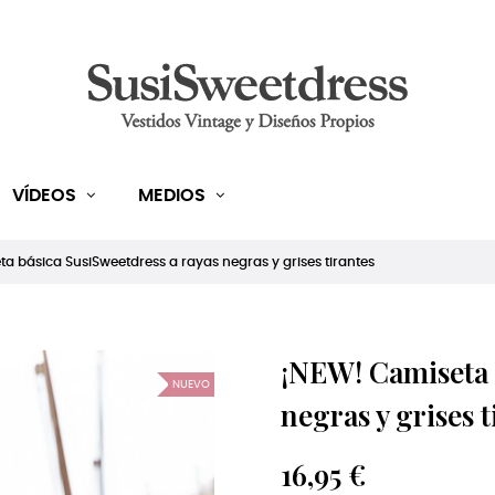
VÍDEOS
MEDIOS
a básica SusiSweetdress a rayas negras y grises tirantes
¡NEW! Camiseta 
NUEVO
negras y grises t
16,95 €