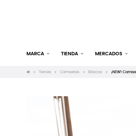
MARCA
TIENDA
MERCADOS
Tienda
Camisetas
Básicas
¡NEW! Camiset