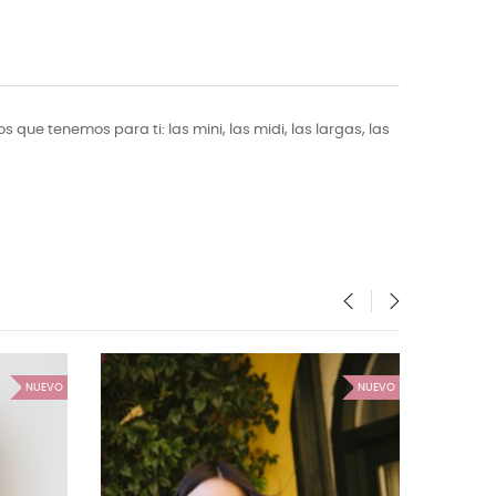
que tenemos para ti: las mini, las midi, las largas, las
‹
›