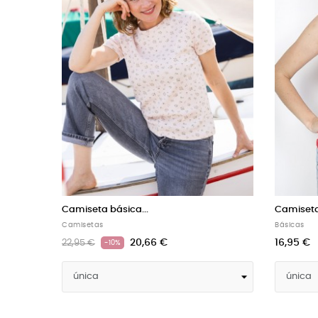
Camiseta básica...
Camiseta
Camisetas
Básicas
22,46 €
22,95 €
24,95 €
-10%