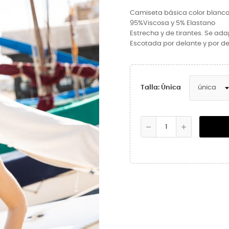
Camiseta básica color blanco
95%Viscosa
y
5% Elastano
Estrecha y de tirantes. Se ad
Escotada por delante y por d
Talla: Única