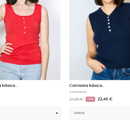
 básica...
Camiseta básica...
Básicas
20,95 €