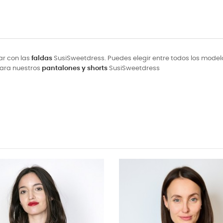
ar con las
faldas
SusiSweetdress. Puedes elegir entre todos los modelos 
 para nuestros
pantalones y shorts
SusiSweetdress
NUEVO