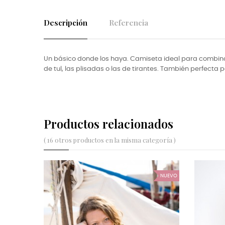
Descripción
Referencia
Un básico donde los haya. Camiseta ideal para combin
de tul, las plisadas o las de tirantes. También perfecta
Productos relacionados
( 16 otros productos en la misma categoría )
NUEVO
NUEVO