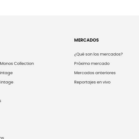
MERCADOS
¿Qué son los mercados?
 Monos Collection
Próximo mercado
intage
Mercados anteriores
intage
Reportajes en vivo
s
os