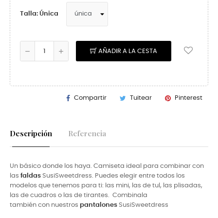
Talla: Única
AÑADIR A LA CESTA
Compartir
Tuitear
Pinterest
Descripción
Referencia
Un básico donde los haya. Camiseta ideal para combinar con
las
faldas
SusiSweetdress. Puedes elegir entre todos los
modelos que tenemos para ti: las mini, las de tul, las plisadas,
las de cuadros o las de tirantes. Combinala
también con nuestros
pantalones
SusiSweetdress