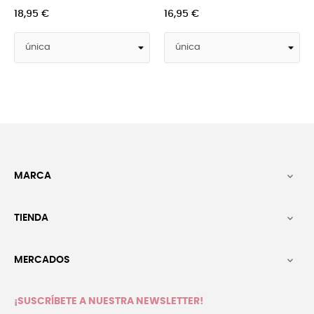
16,95 €
22,95 €
MARCA

TIENDA

MERCADOS

¡SUSCRÍBETE A NUESTRA NEWSLETTER!