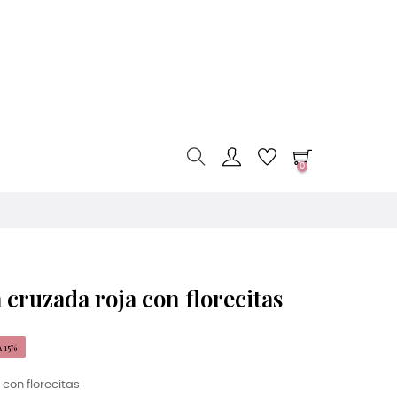
0
 cruzada roja con florecitas
 15%
con florecitas