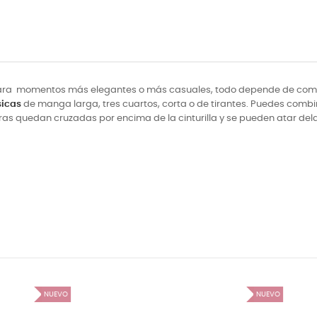
. Para momentos más elegantes o más casuales, todo depende de como
sicas
de manga larga, tres cuartos, corta o de tirantes. Puedes combi
 tiras quedan cruzadas por encima de la cinturilla y se pueden atar dela
NUEVO