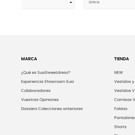
MARCA
TIENDA
¿Qué es SusiSweetdress?
NEW
Experiencia Showroom Susi
Vestidos y
Colaboradores
Vestidos V
Vuestras Opiniones
Camisas V
Dossiers Colecciones anteriores
Faldas
Pantalone
Shorts