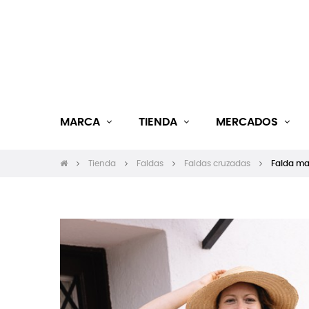
MARCA
TIENDA
MERCADOS
Tienda
Faldas
Faldas cruzadas
Falda max