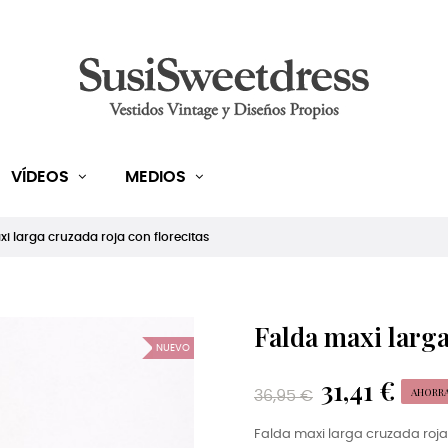
VÍDEOS
MEDIOS
i larga cruzada roja con florecitas
Falda maxi larga
NUEVO
31,41 €
AHORRA
36,95 €
Falda maxi larga cruzada roja 