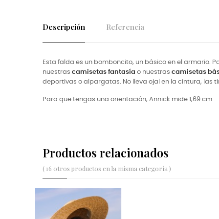
Descripción
Referencia
Esta falda es un bomboncito, un básico en el armario
nuestras
camisetas fantasía
o nuestras
camisetas bá
deportivas o alpargatas. No lleva ojal en la cintura, las
Para que tengas una orientación, Annick mide
1,69 cm
Productos relacionados
( 16 otros productos en la misma categoría )
NUEVO