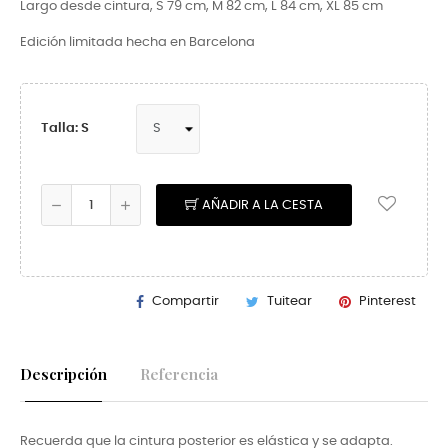
Largo desde cintura, S 79 cm, M 82 cm, L 84 cm, XL 85 cm
Edición limitada hecha en Barcelona
Talla: S
AÑADIR A LA CESTA
Compartir
Tuitear
Pinterest
Descripción
Referencia
Recuerda que la cintura posterior es elástica y se adapta.