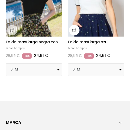
Falda maxi larga azul...
Falda maxi larga blanca...
Maxi Largas
Maxi Largas
24,61 €
24,61 €
28,95 €
28,95 €
-15%
-15%
MARCA
