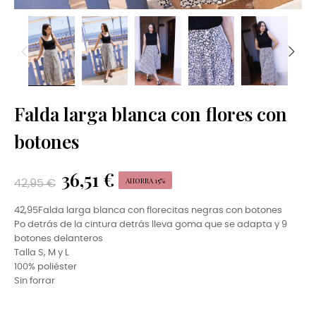
Falda larga blanca con flores con
botones
36,51 €
AHORRA 15%
42,95 €
42,95Falda larga blanca con florecitas negras con botones
Po detrás de la cintura detrás lleva goma que se adapta y 9
botones delanteros
Talla S, M y L
100% poliéster
Sin forrar