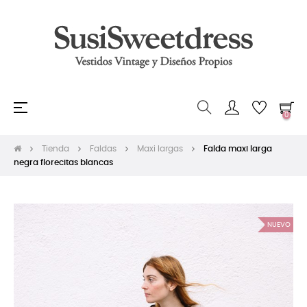
Navegación
☰
0
de
palanca
Tienda
Faldas
Maxi largas
Falda maxi larga
negra florecitas blancas
NUEVO