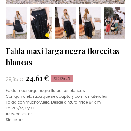
Falda maxi larga negra florecitas
blancas
24,61 €
AHORRA 15%
28,95 €
Falda maxi larga negra florecitas blancas
Con goma elástica que se adapta y bolsillos laterales
Falda con mucho vuelo. Desde cintura mide 84 cm
Talla S/M, L y XL
100% poliester
Sin forrar