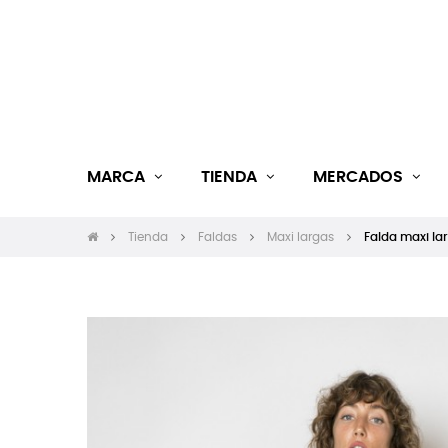
MARCA
TIENDA
MERCADOS
Tienda
Faldas
Maxi largas
Falda maxi la