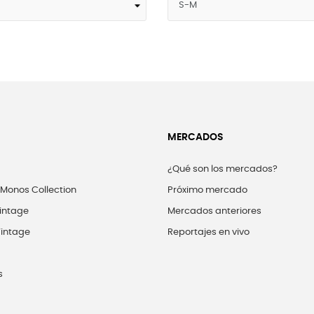
MERCADOS
¿Qué son los mercados?
 Monos Collection
Próximo mercado
intage
Mercados anteriores
intage
Reportajes en vivo
s