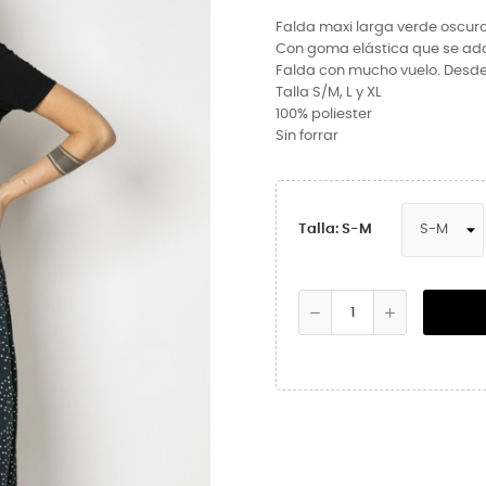
Falda maxi larga verde oscur
Con goma elástica que se adap
Falda con mucho vuelo. Desde
Talla S/M, L y XL
100% poliester
Sin forrar
Talla: S-M