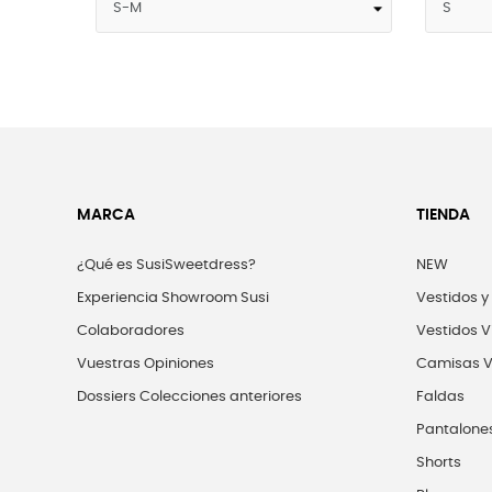
MARCA
TIENDA
¿Qué es SusiSweetdress?
NEW
Experiencia Showroom Susi
Vestidos y
Colaboradores
Vestidos V
Vuestras Opiniones
Camisas V
Dossiers Colecciones anteriores
Faldas
Pantalone
Shorts