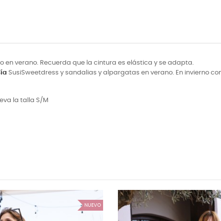
mo en verano. Recuerda que la cintura es elástica y se adapta.
ía
SusiSweet
dress y sandalias y alpargatas en verano. En invierno co
leva la talla S/M