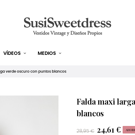
VÍDEOS
MEDIOS
rga verde oscuro con puntos blancos
Falda maxi larg
blancos
24,61 €
AHORR
28,95 €