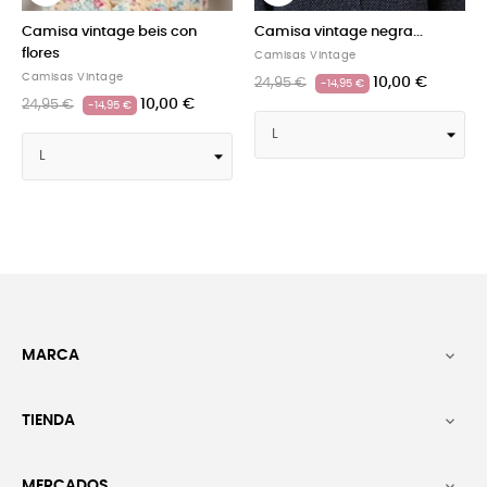
Camisa vintage negra...
Camisa vintage beige topos...
Camisas Vintage
OUTLET
10,00 €
24,95 €
24,95 €
-14,95 €
MARCA

TIENDA

MERCADOS