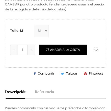
CAMBIAR por otro producto (el cliente deberá asumir el precio
de la recogida y del envío del cambio)
Talla: M
AÑADIR A LA CESTA
Compartir
Tuitear
Pinterest
Descripción
Referencia
Puedes combinarla con tus vaqueros preferidos o también con