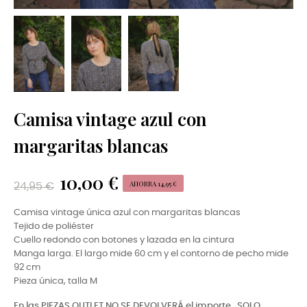
Camisa vintage azul con
margaritas blancas
10,00 €
AHORRA 14,95 €
24,95 €
Camisa vintage única azul con margaritas blancas
Tejido de poliéster
Cuello redondo con botones y lazada en la cintura
Manga larga. El largo mide 60 cm y el contorno de pecho mide
92 cm
Pieza única, talla M
En las PIEZAS OUTLET NO SE DEVOLVERÁ el importe,
SOLO