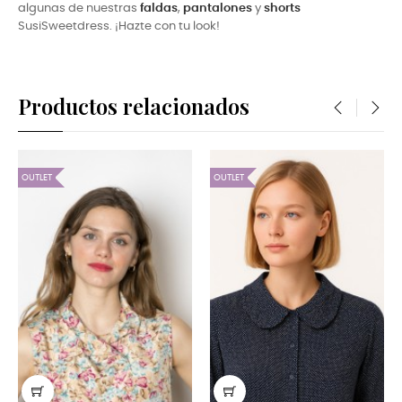
algunas de nuestras
faldas
,
pantalones
y
shorts
SusiSweetdress. ¡Hazte con tu look!
Productos relacionados
‹
›
OUTLET
OUTLET