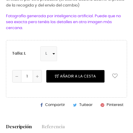
de la recogida y del envío del cambio)
Fotografía generada por inteligencia artificial. Puede que no
sea exacta pero tenéis los detalles en otra imagen más
cercana.
Talla: L
AÑADIR A LA CESTA
Compartir
Tuitear
Pinterest
Descripción
Referencia