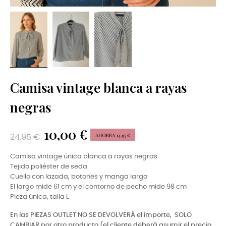
Camisa vintage blanca a rayas
negras
10,00 €
AHORRA 14,95 €
24,95 €
Camisa vintage única blanca a rayas negras
Tejido poliéster de seda
Cuello con lazada, botones y manga larga
El largo mide 61 cm y el contorno de pecho mide 98 cm
Pieza única, talla L
En las PIEZAS OUTLET NO SE DEVOLVERÁ el importe,
SOLO
CAMBIAR por otro producto (el cliente deberá asumir el precio