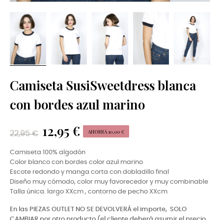
Camiseta SusiSweetdress blanca
con bordes azul marino
12,95 €
AHORRA 10,00 €
22,95 €
Camiseta 100% algodón
Color blanco con bordes color azul marino
Escote redondo y manga corta con dobladillo final
Diseño muy cómodo, color muy favorecedor y muy combinable
Talla única. largo XXcm , contorno de pecho XXcm
En las PIEZAS OUTLET NO SE DEVOLVERÁ el importe,
SOLO
CAMBIAR por otro producto (el cliente deberá asumir el precio