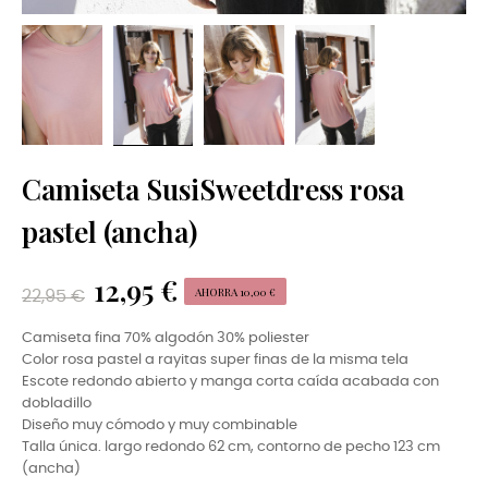
Camiseta SusiSweetdress rosa
pastel (ancha)
12,95 €
AHORRA 10,00 €
22,95 €
Camiseta fina 70% algodón 30% poliester
Color rosa pastel a rayitas super finas de la misma tela
Escote redondo abierto y manga corta caída acabada con
dobladillo
Diseño muy cómodo y muy combinable
Talla única. largo redondo 62 cm, contorno de pecho 123 cm
(ancha)