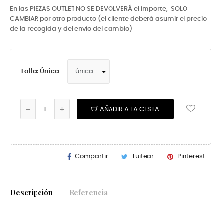
En las PIEZAS OUTLET NO SE DEVOLVERÁ el importe,
SOLO
CAMBIAR por otro producto (el cliente deberá asumir el precio
de la recogida y del envío del cambio)
Talla: Única
AÑADIR A LA CESTA
Compartir
Tuitear
Pinterest
Descripción
Referencia