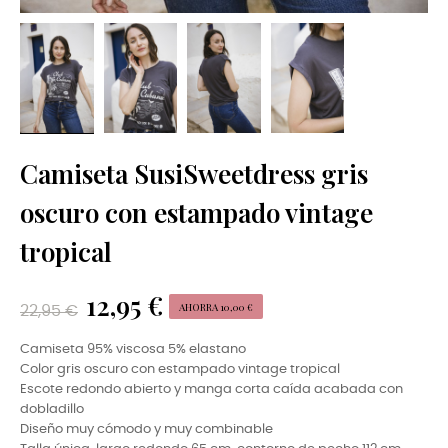
Camiseta SusiSweetdress gris
oscuro con estampado vintage
tropical
12,95 €
AHORRA 10,00 €
22,95 €
Camiseta 95% viscosa 5% elastano
Color gris oscuro con estampado vintage tropical
Escote redondo abierto y manga corta caída acabada con
dobladillo
Diseño muy cómodo y muy combinable