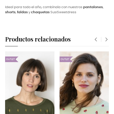
Ideal para todo el año, combínala con nuestros
pantalones
,
shorts
,
faldas
y
chaquetas
SusiSweetdress
Productos relacionados
‹
›
OUTLET
OUTLET