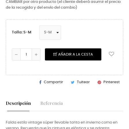
CAMBIAR por otro producto (el cliente deberá asumir el precio
de la recogida y del envío del cambio)
Talla: S-M
AÑADIR A LA CESTA
Compartir
Tuitear
Pinterest
Descripción
Referencia
Falda estilo vintage súper llevable tanto en invierno como en
verano. Recuerda que la cintura es elástica y se adapta.