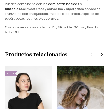
Puedes combinarla con las
camisetas básicas
o
fantasía
SusiSweet
dress y sandalias y alpargatas en verano.
En invierno con
chaquetitas, medias o leotardos, zapatos de
tacón, botas, botines o deportivas.
Para que tengas una orientación, Niki
mide 1,70 cm y lleva la
talla S/M
Productos relacionados
‹
›
OUTLET