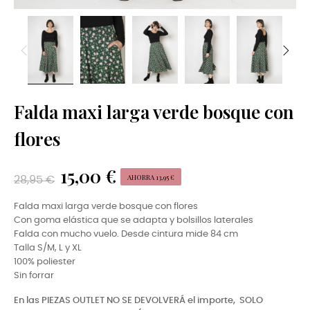
Falda maxi larga verde bosque con
flores
15,00 €
AHORRA 13,95 €
28,95 €
Falda maxi larga verde bosque con flores
Con goma elástica que se adapta y bolsillos laterales
Falda con mucho vuelo. Desde cintura mide 84 cm
Talla S/M, L y XL
100% poliester
Sin forrar
En las PIEZAS OUTLET NO SE DEVOLVERÁ el importe,
SOLO