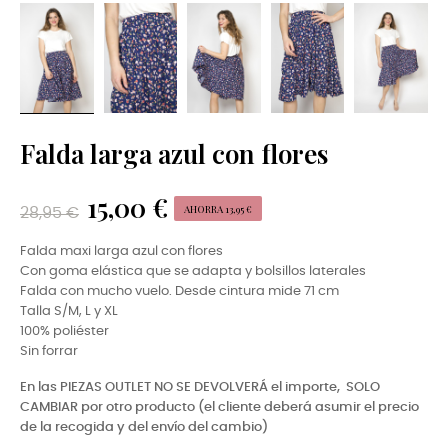
Falda larga azul con flores
15,00 €
AHORRA 13,95 €
28,95 €
Falda maxi larga azul con flores
Con goma elástica que se adapta y bolsillos laterales
Falda con mucho vuelo. Desde cintura mide 71 cm
Talla S/M, L y XL
100% poliéster
Sin forrar
En las PIEZAS OUTLET NO SE DEVOLVERÁ el importe,
SOLO
CAMBIAR por otro producto (el cliente deberá asumir el precio
de la recogida y del envío del cambio)