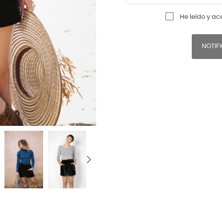
He leído y ac
NOTIF