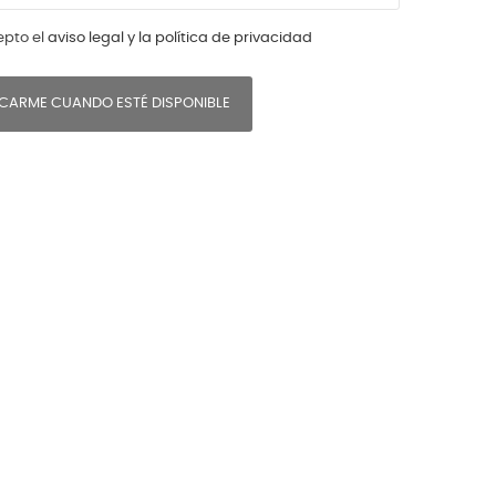
epto el
aviso legal y la política de privacidad
ICARME CUANDO ESTÉ DISPONIBLE