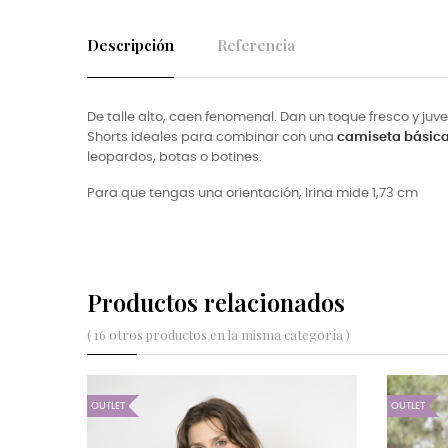
Descripción
Referencia
De talle alto, caen fenomenal. Dan un toque fresco y juven
Shorts ideales para combinar con una
camiseta básic
leopardos, botas o botines.
Para que tengas una orientación, Irina mide 1,73 cm
Productos relacionados
( 16 otros productos en la misma categoría )
OUTLET
OUTLET