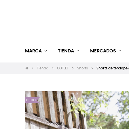
MARCA
TIENDA
MERCADOS
Tienda
OUTLET
Shorts
Shorts de terciope
OUTLET