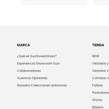
MARCA
TIENDA
¿Qué es SusiSweetdress?
NEW
Experiencia Showroom Susi
Vestidos y
Colaboradores
Vestidos V
Vuestras Opiniones
Camisas V
Dossiers Colecciones anteriores
Faldas
Pantalone
Shorts
Blazers