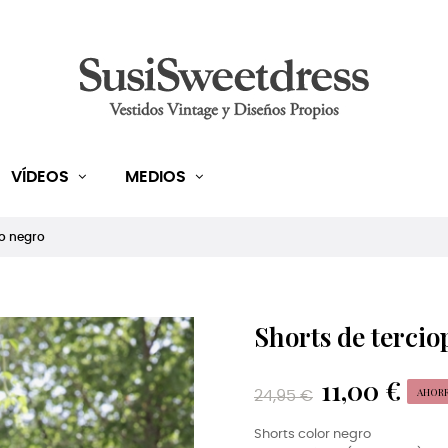
VÍDEOS
MEDIOS
lo negro
Shorts de tercio
11,00 €
AHORRA
24,95 €
Shorts color negro