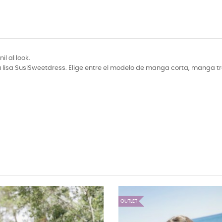
il al look.
a
lisa SusiSweetdress. Elige entre el modelo de manga corta, manga 
OUTLET