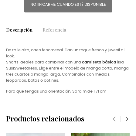
NOTIFICARME CUANDO ESTÉ DISPONIBLE
Descripción
Referencia
De talle alto, caen fenomenal. Dan un toque fresco y juvenil al
look.
Shorts ideales para combinar con una
camiseta básica
lisa
SusiSweetdress. Elige entre el modelo de manga corta, manga
tres cuartos o manga larga. Combinalos con medias,
leopardos, botas o botines.
Para que tengas una orientación, Sara mide 1,71 cm
Productos relacionados
‹
›