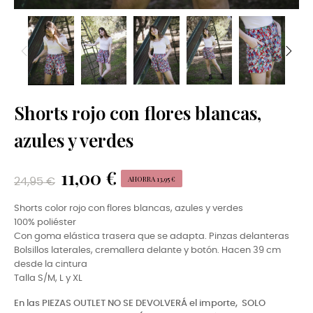
Shorts rojo con flores blancas,
azules y verdes
11,00 €
AHORRA 13,95 €
24,95 €
Shorts color rojo con flores blancas, azules y verdes
100% poliéster
Con goma elástica trasera que se adapta. Pinzas delanteras
Bolsillos laterales, cremallera delante y botón. Hacen 39 cm
desde la cintura
Talla S/M, L y XL
En las PIEZAS OUTLET NO SE DEVOLVERÁ el importe,
SOLO