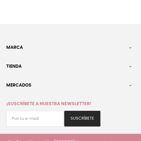
MARCA

TIENDA

MERCADOS

¡SUSCRÍBETE A NUESTRA NEWSLETTER!
SUSCRÍBETE
He leído y acepto la
política de privacidad