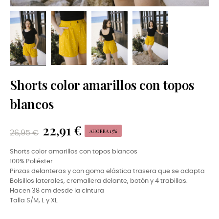
Shorts color amarillos con topos
blancos
22,91 €
AHORRA 15%
26,95 €
Shorts color amarillos con topos blancos
100% Poliéster
Pinzas delanteras y con goma elástica trasera que se adapta
Bolsillos laterales, cremallera delante, botón y 4 trabillas.
Hacen 38 cm desde la cintura
Talla S/M, L y XL