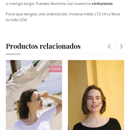
o manga larga. Puedes llevarlos con nuestros
cinturones
.
Para que tengas una orientación, Viviana mide 1,73 cm y lleva
la talla S/M
Productos relacionados
‹
›
EVO
NUEVO