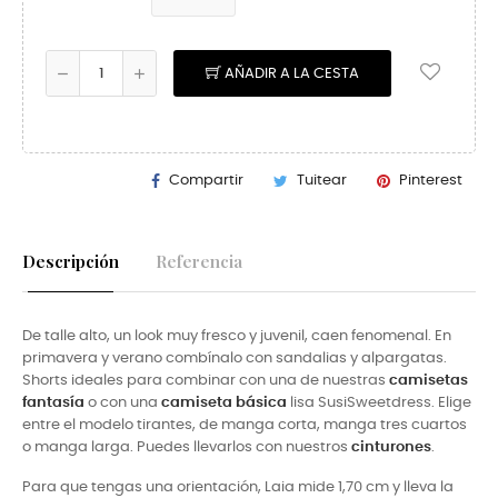
AÑADIR A LA CESTA
Compartir
Tuitear
Pinterest
Descripción
Referencia
De talle alto, un look muy fresco y juvenil, caen fenomenal. En
primavera y verano combínalo con sandalias y alpargatas.
Shorts ideales para combinar con una de nuestras
camisetas
fantasía
o con una
camiseta básica
lisa SusiSweetdress. Elige
entre el modelo tirantes, de manga corta, manga tres cuartos
o manga larga. Puedes llevarlos con nuestros
cinturones
.
Para que tengas una orientación, Laia mide 1,70 cm y lleva la