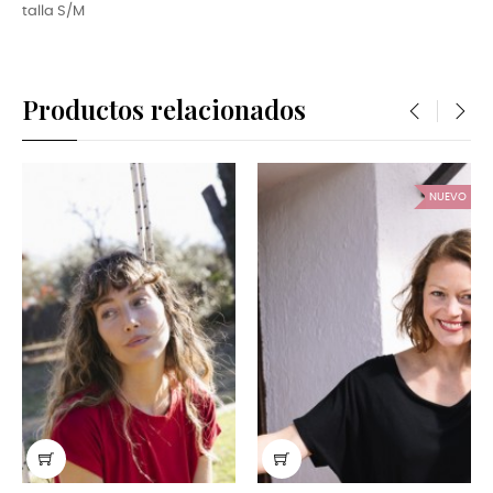
talla S/M
Productos relacionados
‹
›
NUEVO