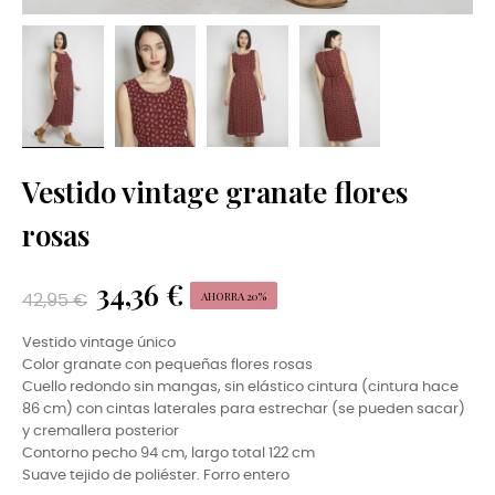
Vestido vintage granate flores
rosas
34,36 €
AHORRA 20%
42,95 €
Vestido vintage único
Color granate con pequeñas flores rosas
Cuello redondo sin mangas, sin elástico cintura (cintura hace
86 cm) con cintas laterales para estrechar (se pueden sacar)
y cremallera posterior
Contorno pecho 94 cm, largo total 122 cm
Suave tejido de poliéster. Forro entero