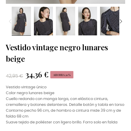
Vestido vintage negro lunares
beige
34,36 €
AHORRA 20%
42,95 €
Vestido vintage único
Color negro lunares beige
Cuello redondo con manga larga, con elástico cintura,
cremallera y botones delanteros. Detalle botón y tabla en torso
Contorno pecho 96 cm, de hombro a cintura mide 39 cm y de
falda 68 cm
Suave tejido de poliéster con ligero brillo. Forro solo en falda