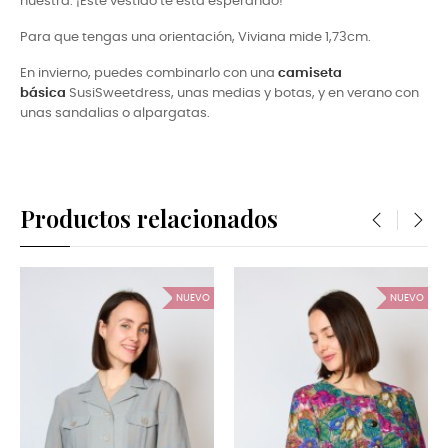
nuestra. ¡Este vestido te esta esperando!
Para que tengas una orientación, Viviana mide 1,73cm.
En invierno, puedes combinarlo con una
camiseta
básica
SusiSweetdress, unas medias y botas, y en verano con
unas sandalias o alpargatas.
Productos relacionados
‹
›
NUEVO
NUEVO