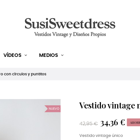
VÍDEOS
MEDIOS
o con círculos y puntitos
Vestido vintage 
NUEVO
34,36 €
AHORR
42,95 €
Vestido vintage único