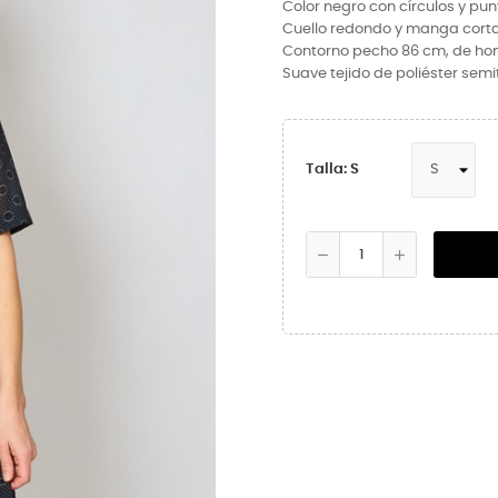
Color negro con círculos y pun
Cuello redondo y manga corta,
Contorno pecho 86 cm, de hom
Suave tejido de poliéster semi
Talla: S