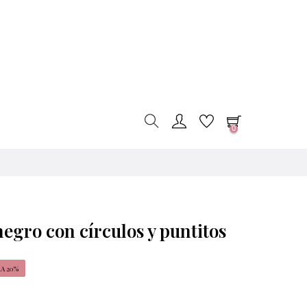
0
negro con círculos y puntitos
A 20%