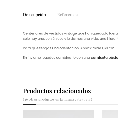
Descripción
Referencia
Centenares de vestidos vintage que han quedado fuera 
solo hay uno, son únicos y le damos una vida, una histori
Para que tengas una orientación, Annick mide 1,69 cm.
En invierno, puedes combinarlo con una
camiseta bási
Productos relacionados
( 16 otros productos en la misma categoría )
N