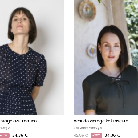
Vestido vintage beis
Vestido vintag
Vestidos Vintage
Vestidos Vintag
34,36 €
42,95 €
42,95 €
-20%
-20%