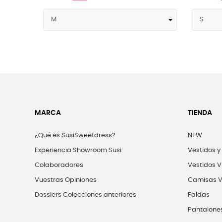
MARCA
TIENDA
¿Qué es SusiSweetdress?
NEW
Experiencia Showroom Susi
Vestidos y
Colaboradores
Vestidos V
Vuestras Opiniones
Camisas V
Dossiers Colecciones anteriores
Faldas
Pantalone