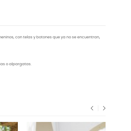
eninos, con telas y botones que ya no se encuentran,
ias o alpargatas.
‹
›