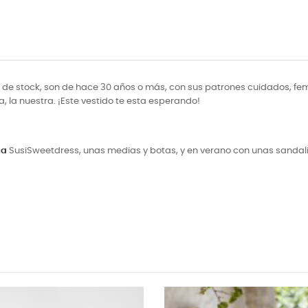
de stock, son de hace 30 años o más, con sus patrones cuidados, fem
a, la nuestra. ¡Este vestido te esta esperando!
ca
SusiSweetdress, unas medias y botas, y en verano con unas sandal
UEVO