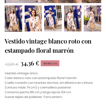
Vestido vintage blanco roto con
estampado floral marrón
34,36 €
AHORRA 20%
42,95 €
Vestido vintage único
Color blanco roto con estampado floral marrón
Cuello corazón con tirantes anchos, sin elástico en cintura
(cintura mide 74 cm) y cremallera posterior
Contorno pecho 86 cm y largo aprox 124 cm
Suave tejido de poliéster. Forro entero