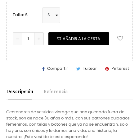
Talla: S
AÑADIR A LA CESTA
Compartir
Tuitear
Pinterest
Descripción
Referencia
Centenares de vestidos vintage que han quedado fuera de
stock, son de hace 30 años o más, con sus patrones cuidados,
femeninos, con telas y botones que ya no se encuentran, solo
hay uno, son únicos y le damos una vida, una historia, la
nuestra. ¡Este vestido te esta esperando!