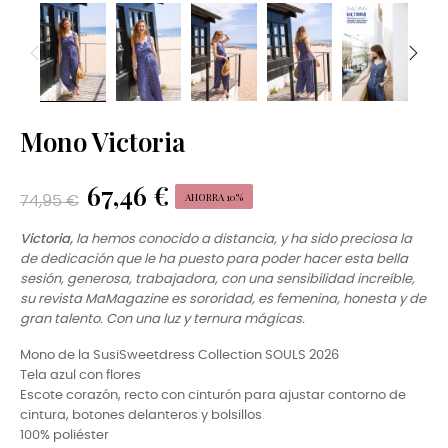
Mono Victoria
67,46 €
AHORRA 10%
74,95 €
Victoria,
la hemos conocido a distancia, y ha sido preciosa la
de dedicación que le ha puesto para poder hacer esta bella
sesión, generosa, trabajadora, con una sensibilidad increíble,
su revista MaMagazine es sororidad, es femenina, honesta y de
gran talento. Con una luz y ternura mágicas.
Mono de la SusiSweetdress Collection SOULS 2026
Tela azul con flores
Escote corazón, recto con cinturón para ajustar contorno de
cintura, botones delanteros y bolsillos
100% poliéster