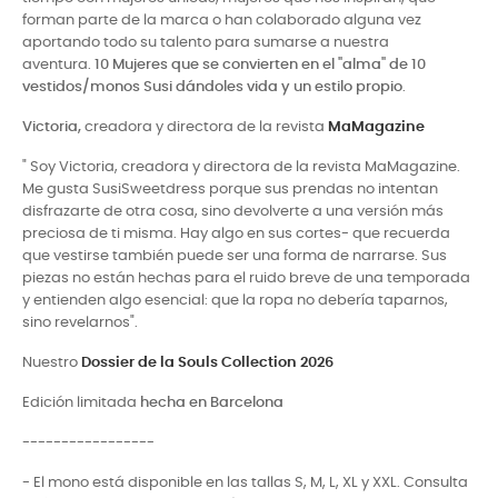
forman parte de la marca o han colaborado alguna vez
aportando todo su talento para sumarse a nuestra
aventura.
10
Mujeres que se convierten en el "alma" de 10
vestidos/monos Susi dándoles vida y un estilo propio
.
Victoria,
creadora y directora de la revista
MaMagazine
" Soy Victoria, creadora y directora de la revista MaMagazine.
Me gusta SusiSweetdress porque sus prendas no intentan
disfrazarte de otra cosa, sino devolverte a una versión más
preciosa de ti misma. Hay algo en sus cortes- que recuerda
que vestirse también puede ser una forma de narrarse. Sus
piezas no están hechas para el ruido breve de una temporada
y entienden algo esencial: que la ropa no debería taparnos,
sino revelarnos".
Nuestro
Dossier de la Souls Collection 2026
Edición limitada
hecha en Barcelona
-----------------
- El mono está disponible en las tallas S, M, L, XL y XXL. Consulta