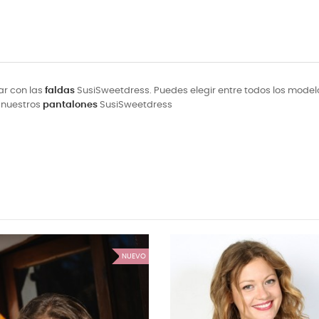
ar con las
faldas
SusiSweetdress. Puedes elegir entre todos los modelos 
a nuestros
pantalones
SusiSweetdress
NUEVO