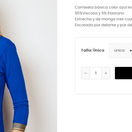
Camiseta básica color azul in
95%Viscosa
y
5% Elastano
Estrecha y de manga tres cua
Escotada por delante y por d
Talla: Única