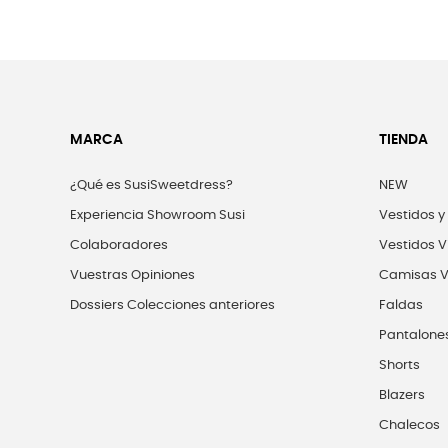
MARCA
TIENDA
¿Qué es SusiSweetdress?
NEW
Experiencia Showroom Susi
Vestidos y
Colaboradores
Vestidos V
Vuestras Opiniones
Camisas V
Dossiers Colecciones anteriores
Faldas
Pantalone
Shorts
Blazers
Chalecos