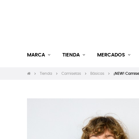
MARCA
TIENDA
MERCADOS
Tienda
Camisetas
Básicas
¡NEW! Camiset