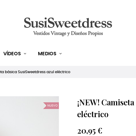
VÍDEOS
MEDIOS
a básica SusiSweetdress azul eléctrico
¡NEW! Camiseta 
NUEVO
eléctrico
20,95 €