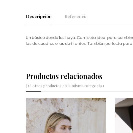
Descripción
Referencia
Un básico donde los haya. Camiseta ideal para combin
las de cuadros o las de tirantes. También perfecta par
Productos relacionados
( 16 otros productos en la misma categoría )
NUEVO