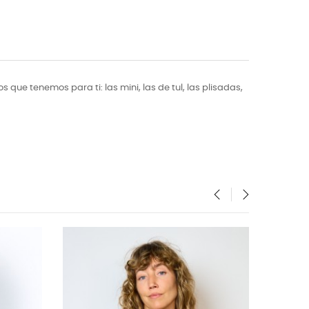
que tenemos para ti: las mini, las de tul, las plisadas,
‹
›
NUEVO