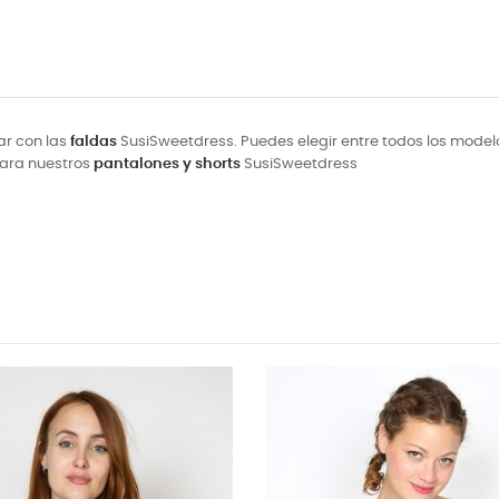
ar con las
faldas
SusiSweetdress. Puedes elegir entre todos los modelos 
 para nuestros
pantalones y shorts
SusiSweetdress