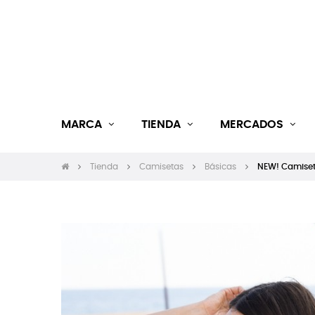
MARCA
TIENDA
MERCADOS
Tienda
Camisetas
Básicas
NEW! Camiseta