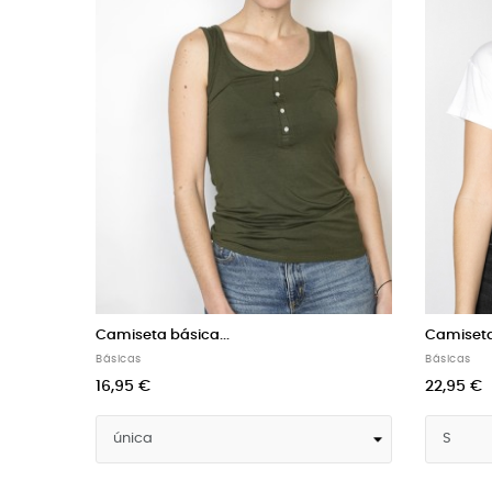
Camiseta básica...
Camiset
Básicas
Básicas
20,95 €
16,95 €