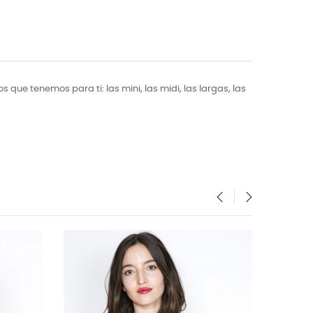
que tenemos para ti: las mini, las midi, las largas, las
‹
›
NUEVO
NUEVO