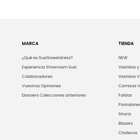
MARCA
TIENDA
¿Qué es SusiSweetdress?
NEW
Experiencia Showroom Susi
Vestidos y
Colaboradores
Vestidos V
Vuestras Opiniones
Camisas V
Dossiers Colecciones anteriores
Faldas
Pantalone
Shorts
Blazers
Chalecos