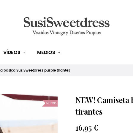
VÍDEOS
MEDIOS
 básica SusiSweetdress purple tirantes
NEW! Camiseta b
NUEVO
tirantes
16,95 €