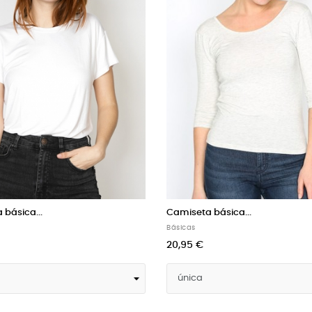
a básica...
Camiseta básica...
Básicas
20,95 €