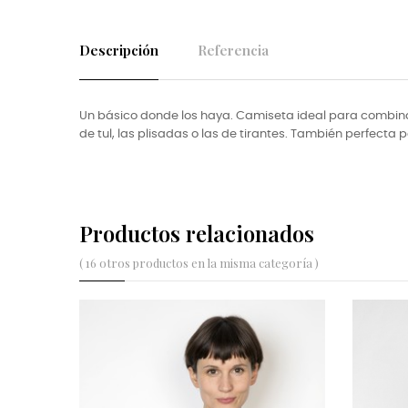
Descripción
Referencia
Un básico donde los haya. Camiseta ideal para combin
de tul, las plisadas o las de tirantes. También perfecta
Productos relacionados
( 16 otros productos en la misma categoría )