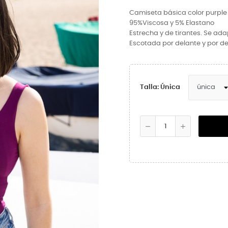
Camiseta básica color purple
95%Viscosa
y
5% Elastano
Estrecha y de tirantes. Se ad
Escotada por delante y por d
Talla: Única