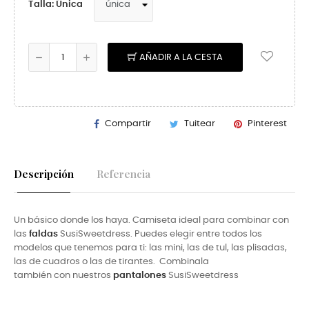
Talla: Única
AÑADIR A LA CESTA
Compartir
Tuitear
Pinterest
Descripción
Referencia
Un básico donde los haya. Camiseta ideal para combinar con
las
faldas
SusiSweetdress. Puedes elegir entre todos los
modelos que tenemos para ti: las mini, las de tul, las plisadas,
las de cuadros o las de tirantes. Combinala
también con nuestros
pantalones
SusiSweetdress