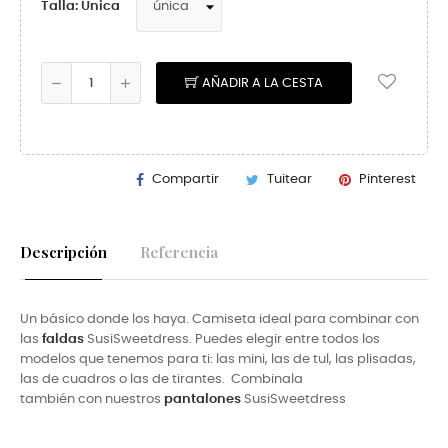
Talla: Única
AÑADIR A LA CESTA
Compartir
Tuitear
Pinterest
Descripción
Referencia
Un básico donde los haya. Camiseta ideal para combinar con
las
faldas
SusiSweetdress. Puedes elegir entre todos los
modelos que tenemos para ti: las mini, las de tul, las plisadas,
las de cuadros o las de tirantes. Combinala
también con nuestros
pantalones
SusiSweetdress