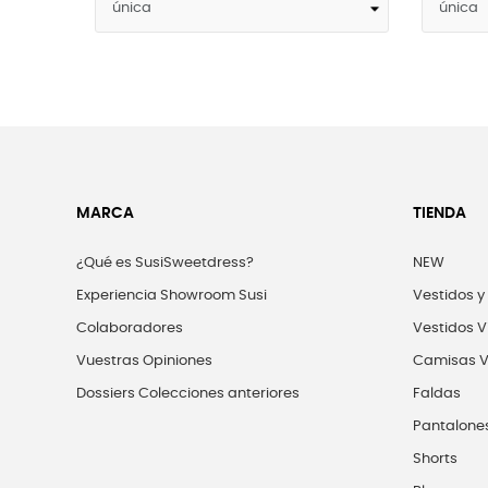
MARCA
TIENDA
¿Qué es SusiSweetdress?
NEW
Experiencia Showroom Susi
Vestidos y
Colaboradores
Vestidos V
Vuestras Opiniones
Camisas V
Dossiers Colecciones anteriores
Faldas
Pantalone
Shorts