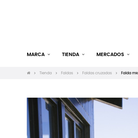
MARCA
TIENDA
MERCADOS
Tienda
Faldas
Faldas cruzadas
Falda mid