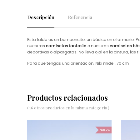
Descripción
Referencia
Esta falda es un bomboncito, un básico en el armario
nuestras
camisetas fantasía
o nuestras
camisetas bá
deportivas o alpargatas. No lleva ojal en la cintura, las
Para que tengas una orientación, Niki mide
1,70 cm
Productos relacionados
( 16 otros productos en la misma categoría )
NUEVO
NUEVO