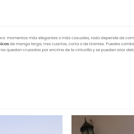
. Para momentos más elegantes o más casuales, todo depende de como
sicas
de manga larga, tres cuartos, corta o de tirantes. Puedes combi
 tiras quedan cruzadas por encima de la cinturilla y se pueden atar dela
NUEVO