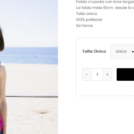
Falda cruzada con tiras larga
La falda mide 61cm. desde la 
Talla única
100% poliéster
Sin forrar
Talla: Única