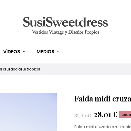
VÍDEOS
MEDIOS
i cruzada azul tropical
Falda midi cruza
28,01 €
AHORR
32,95 €
Falda midi cruzada azul tropi