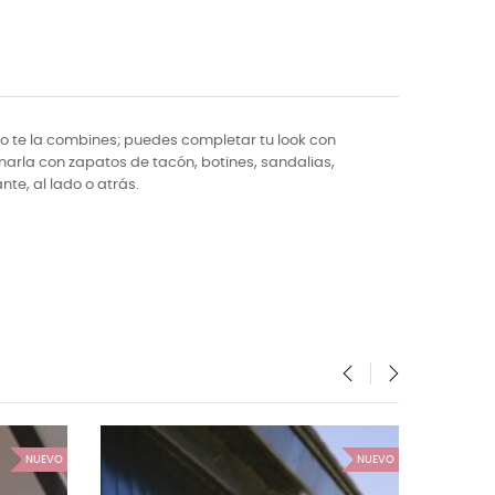
 te la combines; puedes completar tu look con
narla con zapatos de tacón, botines, sandalias,
nte, al lado o atrás.
‹
›