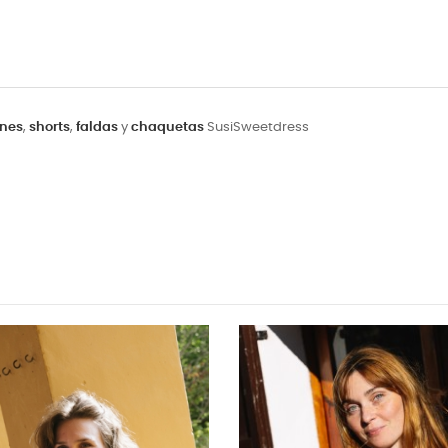
nes
,
shorts
,
faldas
y
chaquetas
SusiSweetdress