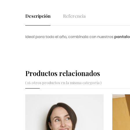
Descripción
Referencia
Ideal para todo el año, combínala con nuestros
pantalo
Productos relacionados
( 16 otros productos en la misma categoría )