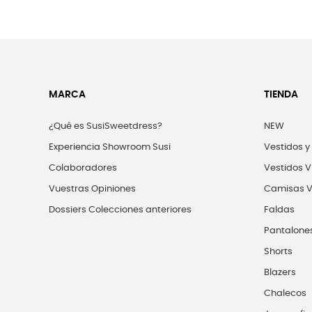
MARCA
TIENDA
¿Qué es SusiSweetdress?
NEW
Experiencia Showroom Susi
Vestidos y
Colaboradores
Vestidos V
Vuestras Opiniones
Camisas V
Dossiers Colecciones anteriores
Faldas
Pantalone
Shorts
Blazers
Chalecos