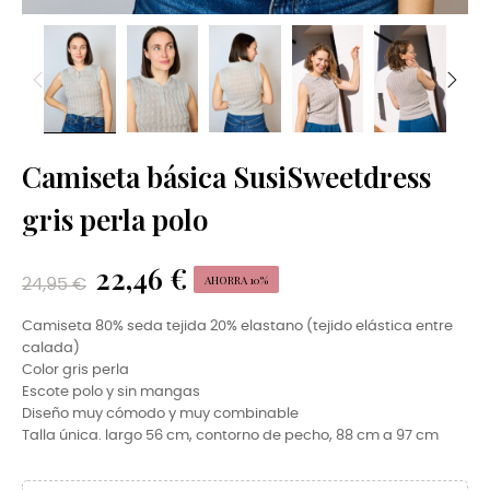
Camiseta básica SusiSweetdress
gris perla polo
22,46 €
AHORRA 10%
24,95 €
Camiseta 80% seda tejida 20% elastano (tejido elástica entre
calada)
Color gris perla
Escote polo y sin mangas
Diseño muy cómodo y muy combinable
Talla única. largo 56 cm, contorno de pecho, 88 cm a 97 cm