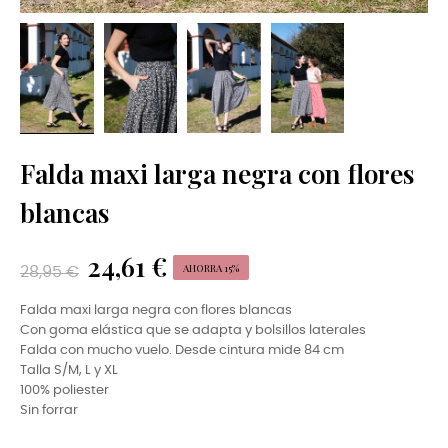
Falda maxi larga negra con flores
blancas
24,61 €
AHORRA 15%
28,95 €
Falda maxi larga negra con flores blancas
Con goma elástica que se adapta y bolsillos laterales
Falda con mucho vuelo. Desde cintura mide 84 cm
Talla S/M, L y XL
100% poliester
Sin forrar