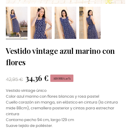
Vestido vintage azul marino con
flores
34,36 €
AHORRA 20%
42,95 €
Vestido vintage único
Color azul marino con flores blancas y rosa pastel
Cuello corazón sin manga, sin elástico en cintura (la cintura
mide 88cm), cremallera posterior y cintas para estrechar
cintura
Contorno pecho 94 cm, largo 129 cm
Suave tejido de poliéster.