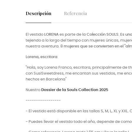
Descripción
Referencia
El vestido
LORENA
es parte de la
Colección SOULS. E
s un
tejiendo a lo largo del tiempo con mujeres únicas, muj
nuestra aventura. 8
mujeres que se convierten en el "al
Lorena, escritora
"Hola, soy Lorena Franco, escritora, principalmente de 
con SusiSweetdress, me encantan sus vestidos, me enca
hechos en Barcelona"
Nuestro
Dossier de la Souls Collection 2025
-----------------
- El vestido está disponible en las tallas S, M, L, XL y XXL
- Puedes llevar el vestido todo el año, depende de com