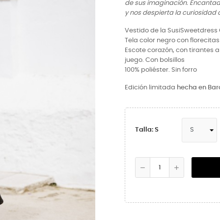
de sus imaginación. Encantad
y nos despierta la curiosidad 
Vestido de la SusiSweetdress 
Tela color negro con florecitas
Escote corazón, con tirantes a
juego. Con bolsillos
100% poliéster. Sin forro
Edición limitada
hecha en Bar
Talla: S