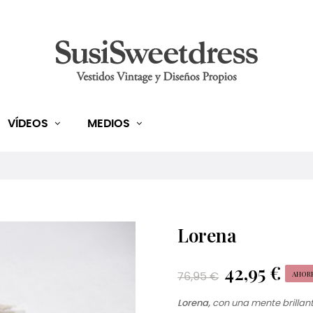
VÍDEOS
MEDIOS
Lorena
42,95 €
AHORR
76,95 €
Lorena,
con una mente brillant