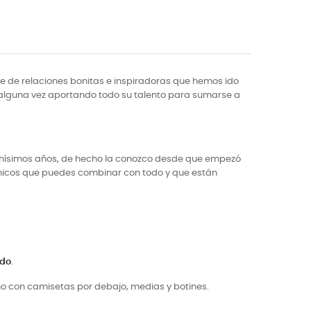
 de relaciones bonitas e inspiradoras que hemos ido
o alguna vez aportando todo su talento para sumarse a
 muchísimos años, de hecho la conozco desde que empezó
ámicos que puedes combinar con todo y que están
ido
.
ño con camisetas por debajo, medias y botines.