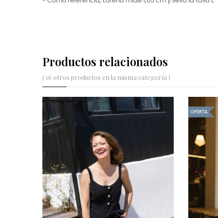
- Como referencia, Lorena mide 1,65 cm y lleva la talla L
Productos relacionados
( 16 otros productos en la misma categoría )
NUEVO