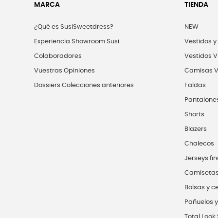
MARCA
TIENDA
¿Qué es SusiSweetdress?
NEW
Experiencia Showroom Susi
Vestidos y
Colaboradores
Vestidos V
Vuestras Opiniones
Camisas V
Dossiers Colecciones anteriores
Faldas
Pantalone
Shorts
Blazers
Chalecos
Jerseys fin
Camiseta
Bolsas y c
Pañuelos y
Total Look 