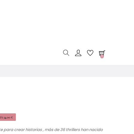
0
A 34,00 €
e para crear historias , más de 36 thrillers han nacido