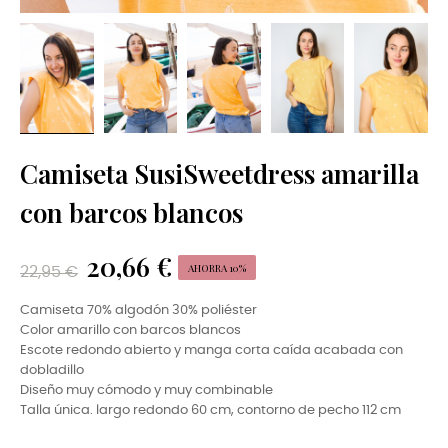
Camiseta SusiSweetdress amarilla
con barcos blancos
20,66 €
AHORRA 10%
22,95 €
Camiseta 70% algodón 30% poliéster
Color amarillo con barcos blancos
Escote redondo abierto y manga corta caída acabada con
dobladillo
Diseño muy cómodo y muy combinable
Talla única. largo redondo 60 cm, contorno de pecho 112 cm